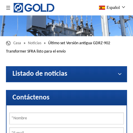
Español
Casa
»
Noticias
»
Último set Versión antigua GDRZ-902
Transformer SFRA listo para el envío
Listado de noticias
Contáctenos