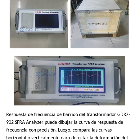
Respuesta de frecuencia de barrido del transformador GDRZ-
902 SFRA Analyzer puede dibujar la curva de respuesta de
frecuencia con precisión. Luego, compara las curvas
horizontal o verticalmente para detectar la deformación del