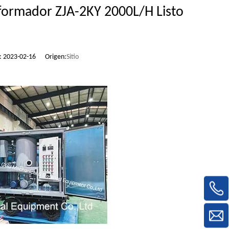
sformador ZJA-2KY 2000L/H Listo
n: 2023-02-16 Origen:
Sitio