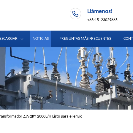
Llámenos!
+86-15123029885
ESCARGAR
NOTICIAS
PREGUNTAS MÁS FRECUENTES
CONT
transformador ZJA-2KY 2000L/H Listo para el envío