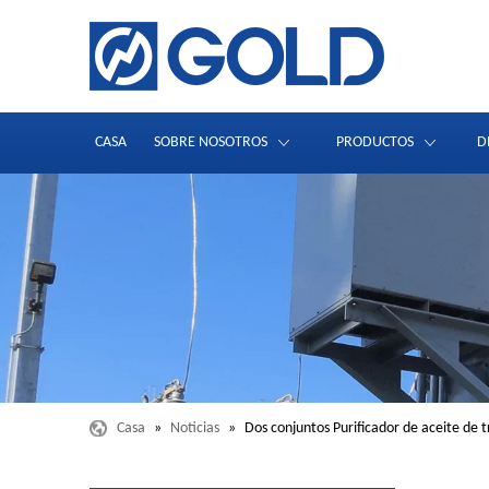
CASA
SOBRE NOSOTROS
PRODUCTOS
D
Casa
»
Noticias
»
Dos conjuntos Purificador de aceite de 