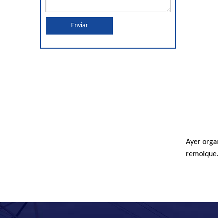
Enviar
Ayer orga
remolque