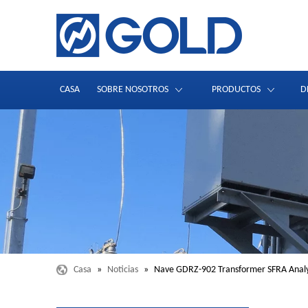
CASA
SOBRE NOSOTROS
PRODUCTOS
D
Casa
»
Noticias
»
Nave GDRZ-902 Transformer SFRA Analy