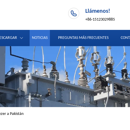
Llámenos!
+86-15123029885
ESCARGAR
NOTICIAS
PREGUNTAS MÁS FRECUENTES
CONT
zer a Pakistán