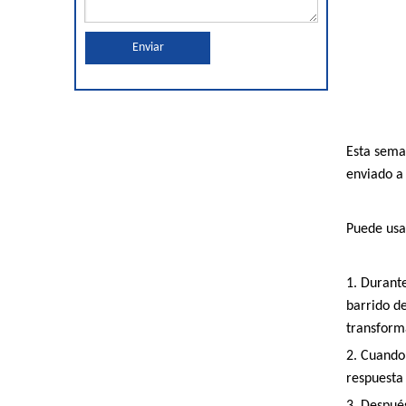
Enviar
Esta sema
enviado a
Puede usa
1. Durant
barrido d
transform
2. Cuando
respuesta