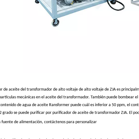
or de aceite del transformador de alto voltaje de alto voltaje de ZJA es principal
s partículas mecánicas en el aceite del transformador. También puede bombear el
contenido de agua de aceite Ransformer puede cuál es inferior a 50 ppm, el con
 grado se puede purificar por purificador de aceite de transformador ZJA. El po
ra fuente de alimentación, contáctenos para personalizar