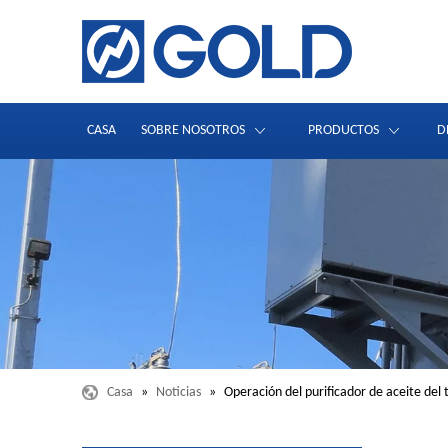
CASA
SOBRE NOSOTROS
PRODUCTOS
D
Casa
»
Noticias
»
Operación del purificador de aceite del