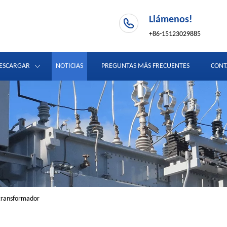
Llámenos!
+86-15123029885
ESCARGAR
NOTICIAS
PREGUNTAS MÁS FRECUENTES
CONT
 transformador