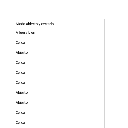
Modo abierto y cerrado
A fuera b en
Cerca
Abierto
Cerca
Cerca
Cerca
Abierto
Abierto
Cerca
Cerca