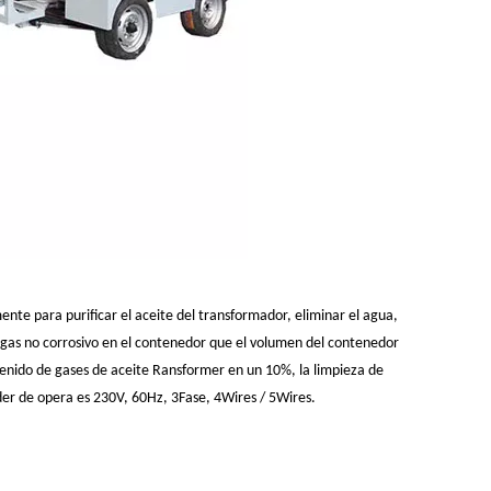
mente para purificar el aceite del transformador, eliminar el agua,
 gas no corrosivo en el contenedor que el volumen del contenedor
tenido de gases de aceite Ransformer en un 10%, la limpieza de
der de opera es 230V, 60Hz, 3Fase, 4Wires / 5Wires.