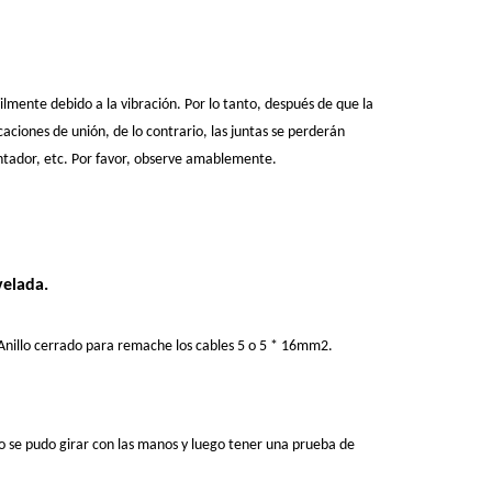
ilmente debido a la vibración. Por lo tanto, después de que la
aciones de unión, de lo contrario, las juntas se perderán
entador, etc. Por favor, observe amablemente.
velada.
Anillo cerrado para remache los cables 5 o 5 * 16mm2.
no se pudo girar con las manos y luego tener una prueba de