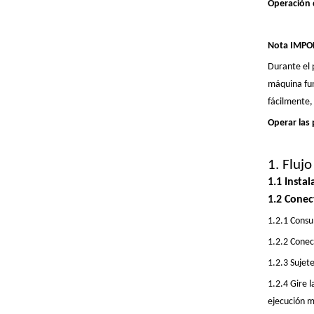
Operación d
Nota IMPO
Durante el 
máquina fun
fácilmente,
Operar las 
1. Fluj
1.1 Insta
1.2 Conec
1.2.1 Consu
1.2.2 Conect
1.2.3 Sujete
1.2.4 Gire 
ejecución m