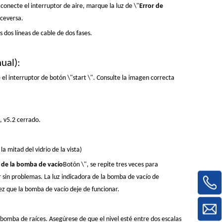
 conecte el interruptor de aire, marque la luz de \"
Error de
iceversa.
s dos líneas de cable de dos fases.
ual):
 el interruptor de botón \"start \". Consulte la imagen correcta
1, v5.2 cerrado.
a mitad del vidrio de la vista)
 de la bomba de vacío
Botón \", se repite tres veces para
sin problemas. La luz indicadora de la bomba de vacío de
ez que la bomba de vacío deje de funcionar.
a bomba de raíces. Asegúrese de que el nivel esté entre dos escalas