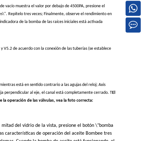
 de vacío muestra el valor por debajo de 4500PA, presione el
". Repítelo tres veces; Finalmente, observe el rendimiento en
dicadora de la bomba de las raíces iniciales está activada
1 y V5.2 de acuerdo con la conexión de las tuberías (se establece
ientras está en sentido contrario a las agujas del reloj; Axis
ija perpendicular al eje, el canal está completamente cerrado. T
El
 la operación de las válvulas, vea la foto correcta:
 mitad del vidrio de la vista, presione el botón \"bomba
las características de operación del aceite Bombee tres