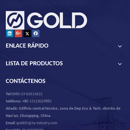
ENLACE RÁPIDO
LISTA DE PRODUCTOS
CONTÁCTENOS
Tel:
0086-23-62613622
teléfono: +8
6 15123029885
Añadir: Edificio central técnico, zona de Dep Eco & Tech, distrito de
Nan'an, Chongqing, China.
Email :
gold05@hy-industry.com