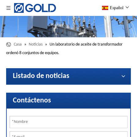
Español
Casa
»
Noticias
»
Un laboratorio de aceite de transformador
ordenó 8 conjuntos de equipos.
Listado de noticias
Contáctenos