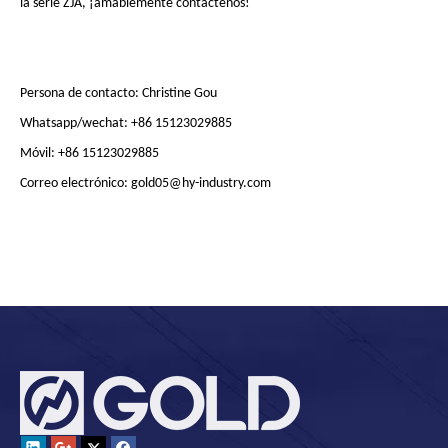
la serie ZJA, ¡amablemente contáctenos!
Persona de contacto: Christine Gou
Whatsapp/wechat: +86 15123029885
Móvil: +86 15123029885
Correo electrónico: gold05@hy-industry.com