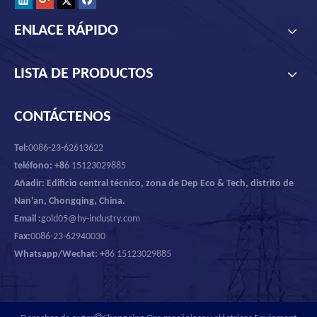
ENLACE RÁPIDO
LISTA DE PRODUCTOS
CONTÁCTENOS
Tel:
0086-23-62613622
teléfono: +8
6 15123029885
Añadir: Edificio central técnico, zona de Dep Eco & Tech, distrito de
Nan'an, Chongqing, China.
Email :
gold05@hy-industry.com
Fax:
0086-23-62940030
Whatsapp/Wechat: +
86 15123029885