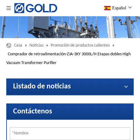
Español
Casa
»
Noticias
»
Promoción de productos calientes
»
Comprador de retroalimentación-ZJA-3KY 3000L/H Etapas dobles High
Vacuum Transformer Purifier
Listado de noticias
Contáctenos