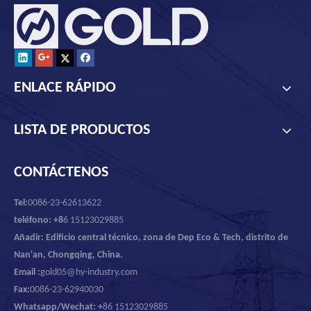
ENLACE RÁPIDO
LISTA DE PRODUCTOS
CONTÁCTENOS
Tel:
0086-23-62613622
teléfono: +8
6 15123029885
Añadir: Edificio central técnico, zona de Dep Eco & Tech, distrito de
Nan'an, Chongqing, China.
Email :
gold05@hy-industry.com
Fax:
0086-23-62940030
Whatsapp/Wechat: +
86 15123029885