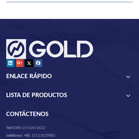
ENLACE RÁPIDO
LISTA DE PRODUCTOS
CONTÁCTENOS
Tel:
0086-23-62613622
teléfono: +8
6 15123029885