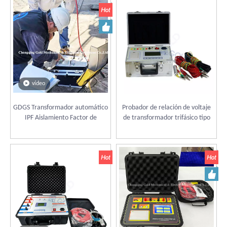
vídeo
GDGS Transformador automático
Probador de relación de voltaje
IPF Aislamiento Factor de
de transformador trifásico tipo
potencia Tester, Transformer Tan
GDB-D Z Medidor de relación de
Delta Tester
vueltas