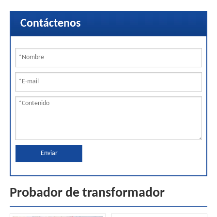
Contáctenos
Enviar
Probador de transformador