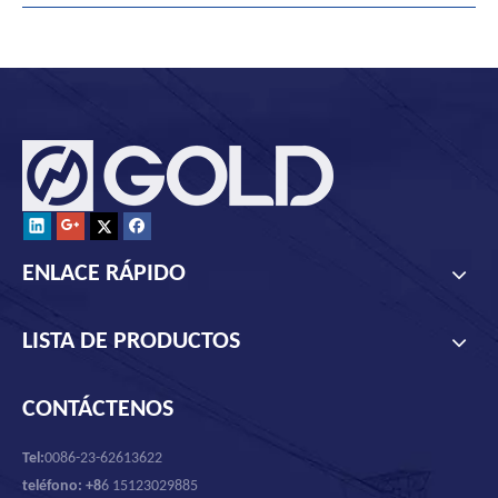
ENLACE RÁPIDO
LISTA DE PRODUCTOS
CONTÁCTENOS
Tel:
0086-23-62613622
teléfono: +8
6 15123029885