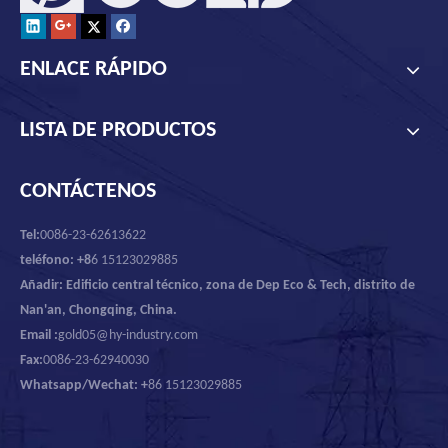
ENLACE RÁPIDO
LISTA DE PRODUCTOS
CONTÁCTENOS
Tel:
0086-23-62613622
teléfono: +8
6 15123029885
Añadir: Edificio central técnico, zona de Dep Eco & Tech, distrito de
Nan'an, Chongqing, China.
Email :
gold05@hy-industry.com
Fax:
0086-23-62940030
Whatsapp/Wechat: +
86 15123029885