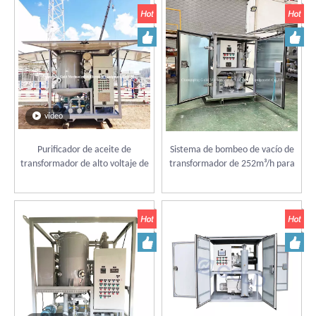
vídeo
Purificador de aceite de
Sistema de bombeo de vacío de
transformador de alto voltaje de
transformador de 252m³/h para
alta aspiradora ZJA, máquina de
la instalación y mantenimiento
filtración de aceite aislante
del transformador