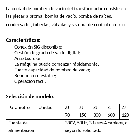
La unidad de bombeo de vacío del transformador consiste en
las piezas a broma: bomba de vacío, bomba de raíces,
condensador, tuberías, válvulas y sistema de control eléctrico.
Características:
Conexión SIG disponible;
Gestión de grado de vacío digital;
Antiabsorción;
La máquina puede comenzar rápidamente;
Fuerte capacidad de bombeo de vacío;
Rendimiento estable;
Operación fácil;
Selección de modelo:
Parámetro
Unidad
ZJ-
ZJ-
ZJ-
ZJ-
ZJ-
70
150
300
600
1200
Fuente de
380V, 50Hz, 3 fases-4 cableos, o
alimentación
según lo solicitado