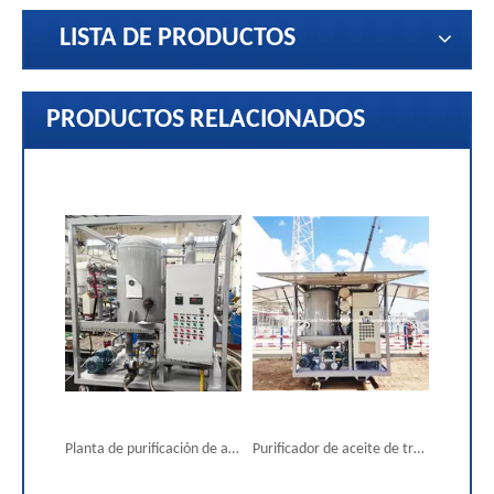
LISTA DE PRODUCTOS
PRODUCTOS RELACIONADOS
Planta de purificación de aceite de transformador de dos etapas con puerta cerrada
Purificador de aceite de transformador de alto voltaje de alta aspiradora ZJA, máquina de filtración de aceite aislante